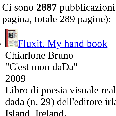
Ci sono
2887
pubblicazioni 
pagina, totale 289 pagine):
Fluxit. My hand book
Chiarlone Bruno
"C'est mon daDa"
2009
Libro di poesia visuale real
dada (n. 29) dell'editore i
Island, Ireland.