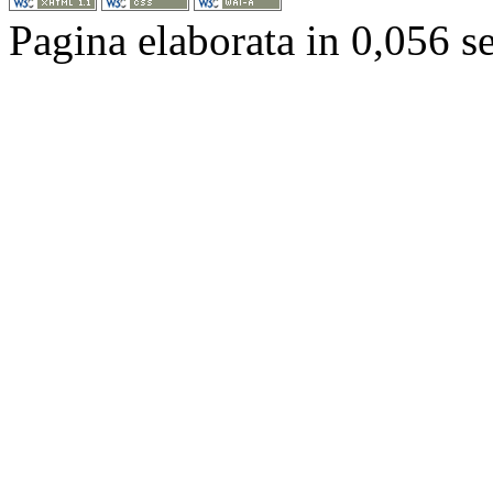
Pagina elaborata in 0,056 s