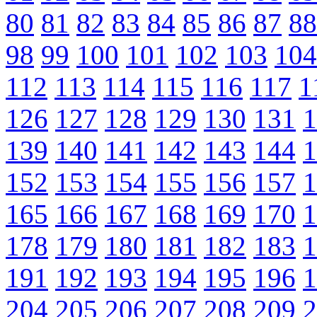
80
81
82
83
84
85
86
87
88
98
99
100
101
102
103
104
112
113
114
115
116
117
1
126
127
128
129
130
131
1
139
140
141
142
143
144
1
152
153
154
155
156
157
1
165
166
167
168
169
170
1
178
179
180
181
182
183
1
191
192
193
194
195
196
1
204
205
206
207
208
209
2