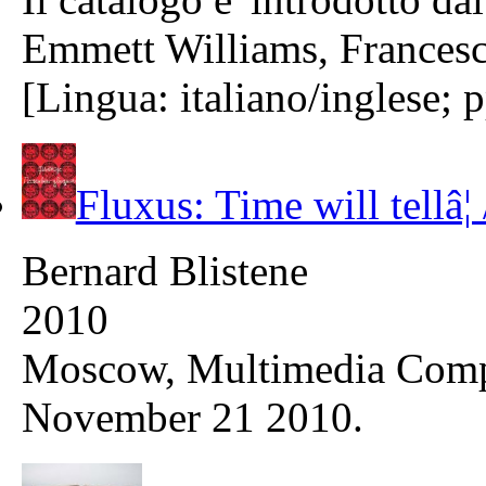
Emmett Williams, Francesc
[Lingua: italiano/inglese; 
Fluxus: Time will tellâ
Bernard Blistene
2010
Moscow, Multimedia Comple
November 21 2010.