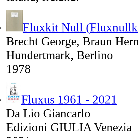
Fluxkit Null (Fluxnullk
Brecht George, Braun Her
Hundertmark, Berlino
1978
Fluxus 1961 - 2021
Da Lio Giancarlo
Edizioni GIULIA Venezia