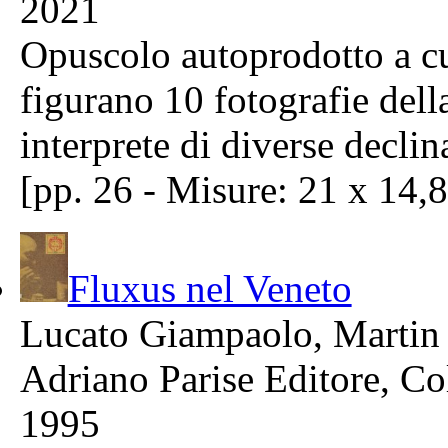
2021
Opuscolo autoprodotto a cu
figurano 10 fotografie dell
interprete di diverse decl
[pp. 26 - Misure: 21 x 14,
Fluxus nel Veneto
Lucato Giampaolo, Martin 
Adriano Parise Editore, Co
1995