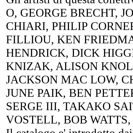
O, GEORGE BRECHT, J
CHIARI, PHILIP CORNE
FILLIOU, KEN FRIEDM
HENDRICK, DICK HIGGI
KNIZAK, ALISON KNO
JACKSON MAC LOW, 
JUNE PAIK, BEN PETT
SERGE III, TAKAKO SA
VOSTELL, BOB WATTS,
Il catalogo e' introdotto da