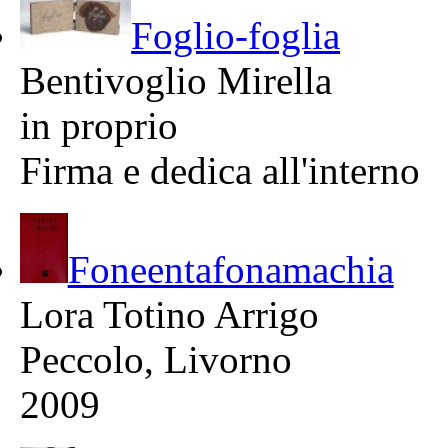
Foglio-foglia
Bentivoglio Mirella
in proprio
Firma e dedica all'interno
Foneentafonamachia
Lora Totino Arrigo
Peccolo, Livorno
2009