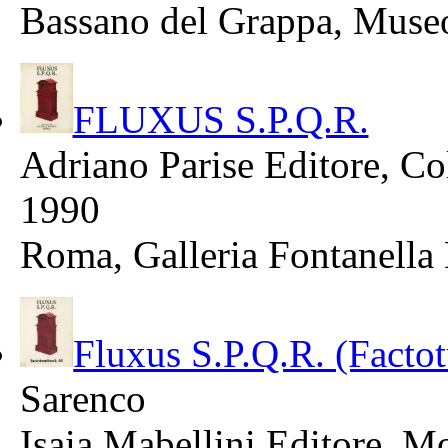
Bassano del Grappa, Museo 
FLUXUS S.P.Q.R.
Adriano Parise Editore, Co
1990
Roma, Galleria Fontanella
Fluxus S.P.Q.R. (Fact
Sarenco
Isaia Mabellini Editore, M