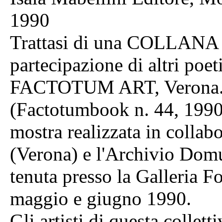
1990
Trattasi di una COLLANA c
partecipazione di altri poet
FACTOTUM ART, Verona. La
(Factotumbook n. 44, 1990).
mostra realizzata in collab
(Verona) e l'Archivio Domus 
tenuta presso la Galleria 
maggio e giugno 1990.
Gli artisti di questa col