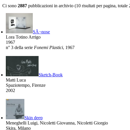
Ci sono
2887
pubblicazioni in archivio (10 risultati per pagina, totale
SÃ¬nose
Lora Totino Arrigo
1967
n° 3 della serie
Fonemi Plastici
, 1967
Sketch-Book
Matti Luca
Spaziotempo, Firenze
2002
Skin deep
Meneghelli Luigi, Nicoletti Giovanna, Nicoletti Giorgio
Skira, Milano