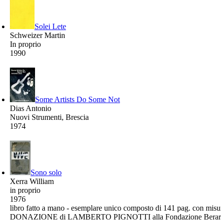
Solei Lete
Schweizer Martin
In proprio
1990
Some Artists Do Some Not
Dias Antonio
Nuovi Strumenti, Brescia
1974
Sono solo
Xerra William
in proprio
1976
libro fatto a mano - esemplare unico composto di 141 pag. con mis
DONAZIONE di LAMBERTO PIGNOTTI alla Fondazione Berard