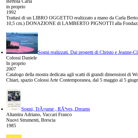
Bertola Carla
in proprio
1992
Trattasi di un LIBRO OGGETTO realizzato a mano da Carla Bertola ne
10,5 cm.) DONAZIONE di LAMBERTO PIGNOTTI alla Fondazio
Sogni realizzati. Dai progetti di Christo e Jeanne-
Colossi Daniele
In proprio
2007
Catalogo della mostra dedicata agli scatti di grandi dimensioni di Wo
Chiari, spazio Colossi Arte Contemporanea, dal 5 maggio al 5 giugn
Sogni, TrÃ¤ume , RÃªves, Dreams
Altamira Adriano, Vaccari Franco
Nuovi Strumenti, Brescia
1985