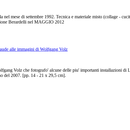
l mese di settembre 1992. Tecnica e materiale misto (collage - cuciture
ne Berardelli nel MAGGIO 2012
Claude alle immagini di Wolfgang Volz
lfgang Volz che fotografo' alcune delle piu' importanti installazioni di
o del 2007. [pp. 14 - 21 x 29,5 cm].