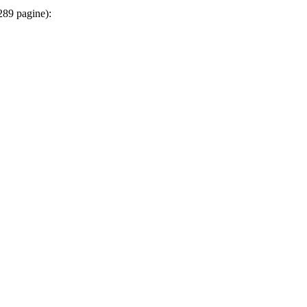
 289 pagine):