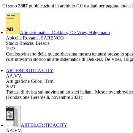
Ci sono
2887
pubblicazioni in archivio (10 risultati per pagina, totale
Arte sistematica. Dekkers, De Vries, Hilgemann
Apicella Rossana, SARENCO
Studio Brescia, Brescia
1973
Catalogo/inserto della quattordicesima mostra tenutasi presso lo spaz
costruttivismo storico all'arte sistematica di Dekkers, De Vries, Hilg
ARTE&CRITICA CITY
AA.VV.
Arti grafiche Celori, Terni
2021
Trattasi di rivista sui movimenti artistici italiani. Mese novembre/di
(Fondazione Berardelli, novembre 2021).
ARTE&CRITICACITY
AA.VV.