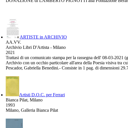
DONAZIONE di LAMBERTO PIGNOTTI alla Fondazione Berard
ARTISTE in ARCHIVIO
AA.VV.
Archivio Libri D'Artista - Milano
2021
Trattasi di un comunicato stampa per la rassegna dell' 08-03-2021 (gi
Archivio con un occhio particolare all'area della Poesia visiva tra
Pescador, Gabriella Benedini.- Consiste in 1 pag. di dimensioni 29.
Artisti D.O.C. per Ferrari
Bianca Pilat, Milano
1993
Milano, Galleria Bianca Pilat