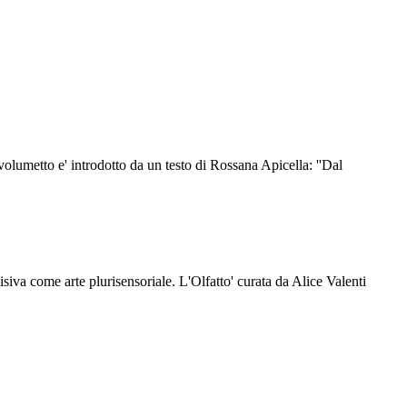
volumetto e' introdotto da un testo di Rossana Apicella: ''Dal
isiva come arte plurisensoriale. L'Olfatto' curata da Alice Valenti