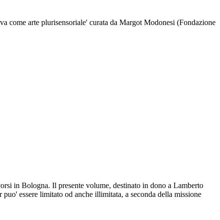
visiva come arte plurisensoriale' curata da Margot Modonesi (Fondazione
rsi in Bologna. Il presente volume, destinato in dono a Lamberto
r puo' essere limitato od anche illimitata, a seconda della missione