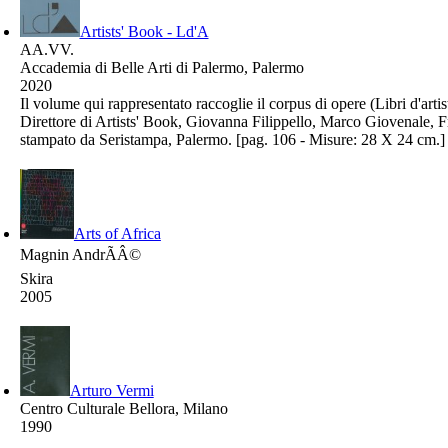
Artists' Book - Ld'A
AA.VV.
Accademia di Belle Arti di Palermo, Palermo
2020
Il volume qui rappresentato raccoglie il corpus di opere (Libri d'art
Direttore di Artists' Book, Giovanna Filippello, Marco Giovenale, F
stampato da Seristampa, Palermo. [pag. 106 - Misure: 28 X 24 cm.]
Arts of Africa
Magnin AndrÃÂ©
Skira
2005
Arturo Vermi
Centro Culturale Bellora, Milano
1990