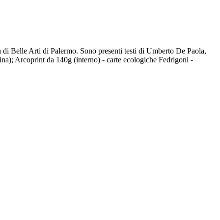
ia di Belle Arti di Palermo. Sono presenti testi di Umberto De Paola,
a); Arcoprint da 140g (interno) - carte ecologiche Fedrigoni -