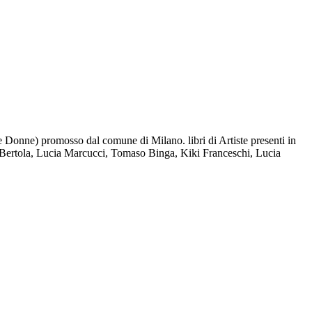
le Donne) promosso dal comune di Milano. libri di Artiste presenti in
la Bertola, Lucia Marcucci, Tomaso Binga, Kiki Franceschi, Lucia