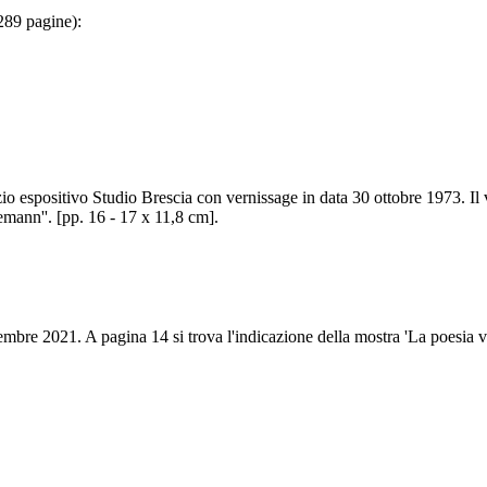
 289 pagine):
io espositivo Studio Brescia con vernissage in data 30 ottobre 1973. Il 
emann''. [pp. 16 - 17 x 11,8 cm].
cembre 2021. A pagina 14 si trova l'indicazione della mostra 'La poesia v