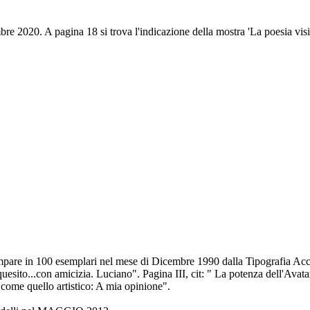
vembre 2020. A pagina 18 si trova l'indicazione della mostra 'La poesia 
are in 100 esemplari nel mese di Dicembre 1990 dalla Tipografia Acco
quesito...con amicizia. Luciano". Pagina III, cit: " La potenza dell'Avata
 come quello artistico: A mia opinione".