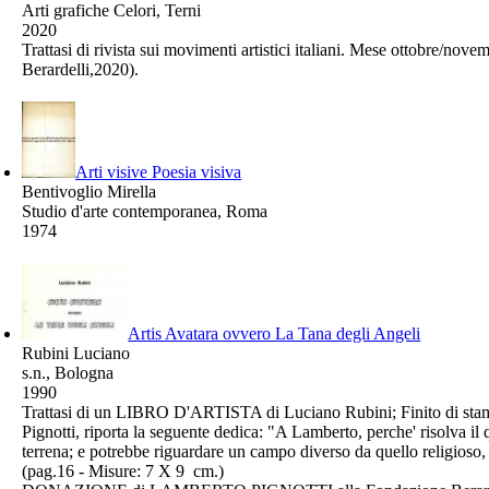
Arti grafiche Celori, Terni
2020
Trattasi di rivista sui movimenti artistici italiani. Mese ottobre/no
Berardelli,2020).
Arti visive Poesia visiva
Bentivoglio Mirella
Studio d'arte contemporanea, Roma
1974
Artis Avatara ovvero La Tana degli Angeli
Rubini Luciano
s.n., Bologna
1990
Trattasi di un LIBRO D'ARTISTA di Luciano Rubini; Finito di stamp
Pignotti, riporta la seguente dedica: "A Lamberto, perche' risolva il 
terrena; e potrebbe riguardare un campo diverso da quello religioso,
(pag.16 - Misure: 7 X 9 cm.)