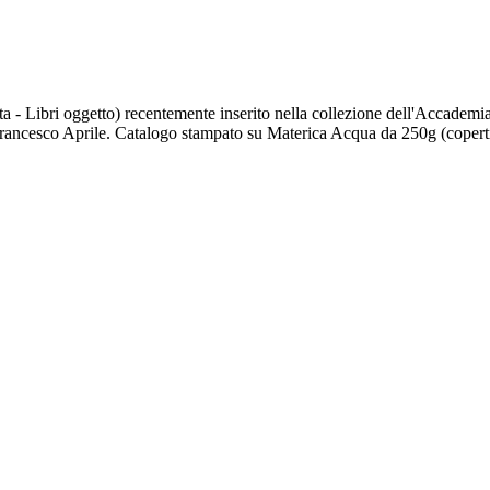
ista - Libri oggetto) recentemente inserito nella collezione dell'Accadem
rancesco Aprile. Catalogo stampato su Materica Acqua da 250g (copertin