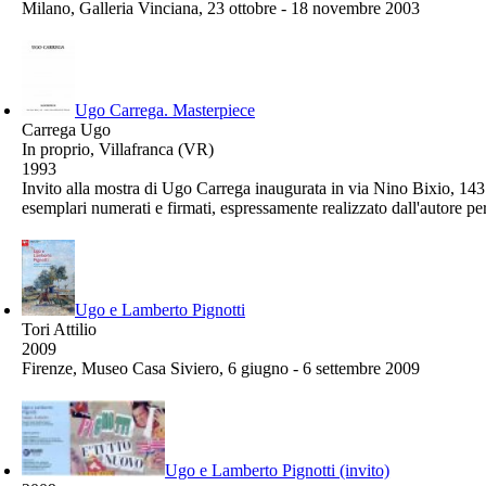
Milano, Galleria Vinciana, 23 ottobre - 18 novembre 2003
Ugo Carrega. Masterpiece
Carrega Ugo
In proprio, Villafranca (VR)
1993
Invito alla mostra di Ugo Carrega inaugurata in via Nino Bixio, 143 
esemplari numerati e firmati, espressamente realizzato dall'autore 
Ugo e Lamberto Pignotti
Tori Attilio
2009
Firenze, Museo Casa Siviero, 6 giugno - 6 settembre 2009
Ugo e Lamberto Pignotti (invito)