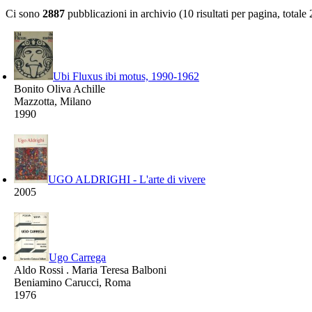
Ci sono
2887
pubblicazioni in archivio (10 risultati per pagina, totale
Ubi Fluxus ibi motus, 1990-1962
Bonito Oliva Achille
Mazzotta, Milano
1990
UGO ALDRIGHI - L'arte di vivere
2005
Ugo Carrega
Aldo Rossi . Maria Teresa Balboni
Beniamino Carucci, Roma
1976