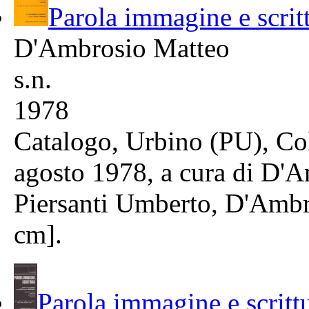
Parola immagine e scrit
D'Ambrosio Matteo
s.n.
1978
Catalogo, Urbino (PU), Col
agosto 1978, a cura di D'A
Piersanti Umberto, D'Ambro
cm].
Parola immagine e scrittu