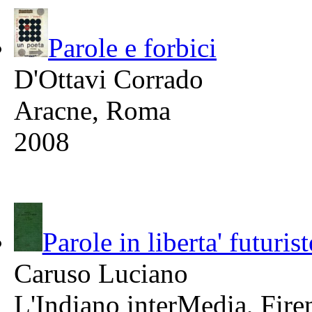
Parole e forbici
D'Ottavi Corrado
Aracne, Roma
2008
Parole in liberta' futurist
Caruso Luciano
L'Indiano interMedia, Fire