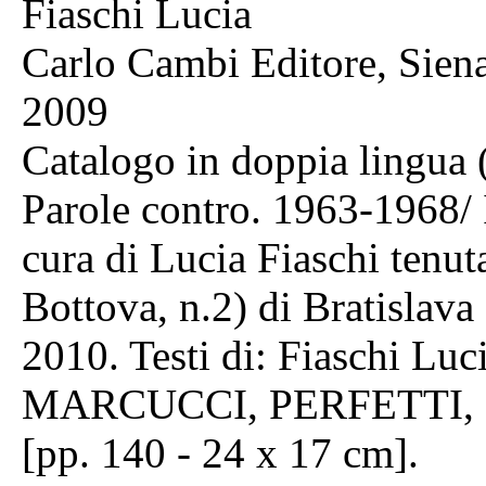
Fiaschi Lucia
Carlo Cambi Editore, Sien
2009
Catalogo in doppia lingua (
Parole contro. 1963-1968/ 
cura di Lucia Fiaschi tenut
Bottova, n.2) di Bratislava
2010. Testi di: Fiaschi Lu
MARCUCCI, PERFETTI, PI
[pp. 140 - 24 x 17 cm].