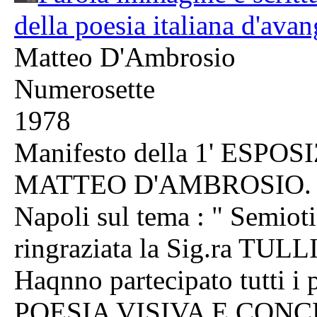
della poesia italiana d'ava
Matteo D'Ambrosio
Numerosette
1978
Manifesto della 1' ESPO
MATTEO D'AMBROSIO. ten
Napoli sul tema : " Semiot
ringraziata la Sig.ra TUL
Haqnno partecipato tutti i p
POESIA VISIVA E CONC