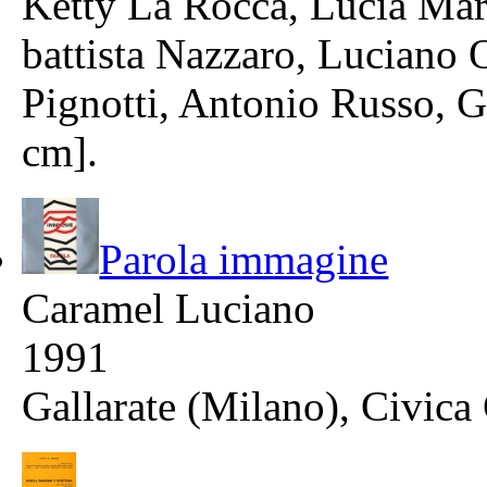
Ketty La Rocca, Lucia Mar
battista Nazzaro, Luciano 
Pignotti, Antonio Russo, Gu
cm].
Parola immagine
Caramel Luciano
1991
Gallarate (Milano), Civica