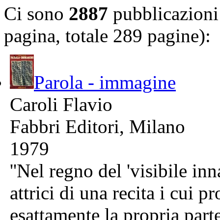
Ci sono
2887
pubblicazioni 
pagina, totale 289 pagine):
Parola - immagine
Caroli Flavio
Fabbri Editori, Milano
1979
''Nel regno del 'visibile i
attrici di una recita i cui 
esattamente la propria part