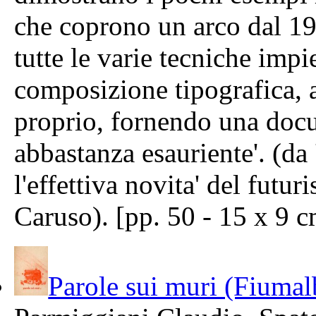
che coprono un arco dal 19
tutte le varie tecniche impie
composizione tipografica, al
proprio, fornendo una doc
abbastanza esauriente'. (da '
l'effettiva novita' del futu
Caruso). [pp. 50 - 15 x 9 c
Parole sui muri (Fiuma