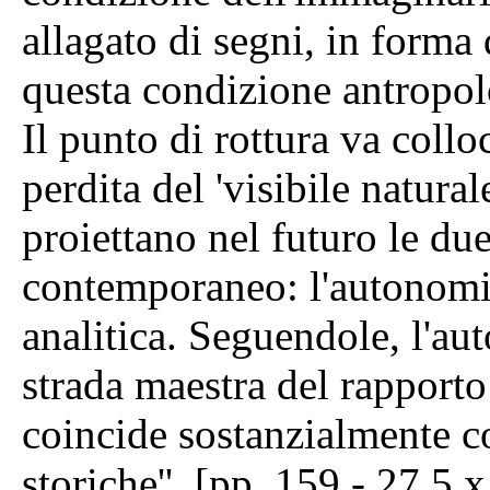
allagato di segni, in forma d
questa condizione antropol
Il punto di rottura va coll
perdita del 'visibile natur
proiettano nel futuro le due
contemporaneo: l'autonomia 
analitica. Seguendole, l'aut
strada maestra del rapporto
coincide sostanzialmente c
storiche''. [pp. 159 - 27,5 