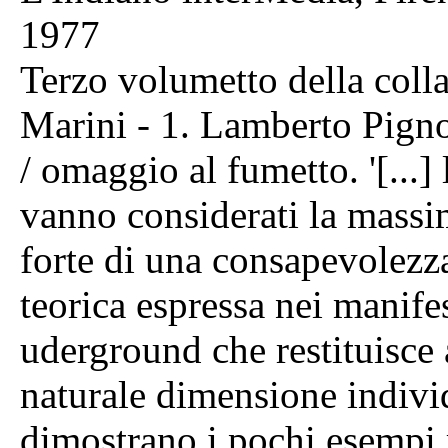
1977
Terzo volumetto della colla
Marini - 1. Lamberto Pigno
/ omaggio al fumetto. '[...] 
vanno considerati la massim
forte di una consapevolezza 
teorica espressa nei manifes
uderground che restituisce 
naturale dimensione individ
dimostrano i pochi esempi 