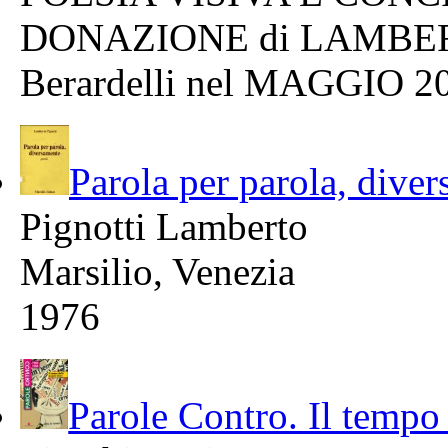
DONAZIONE di LAMBERT
Berardelli nel MAGGIO 2
Parola per parola, dive
Pignotti Lamberto
Marsilio, Venezia
1976
Parole Contro. Il tempo