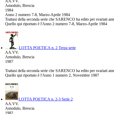
AA.VV.
Amodulo, Brescia
1984
Anno 2 numero 7-8, Marzo-Aprile 1984
Trattasi della seconda serie che SARENCO ha edito per svariati a
Quello qui riportato è l'Anno 2 numero 7-8, Marzo-Aprile 1984
LOTTA POETICA n. 2 Terza serie
AA.VV.
Amodulo, Brescia
1987
Trattasi della seconda serie che SARENCO ha edito per svariati a
Quello qui riportato è l'Anno 1 numero 2, Novembre 1987
LOTTA POETICA n. 2-3 Serie 2
AA.VV.
Amodulo, Brescia
1982