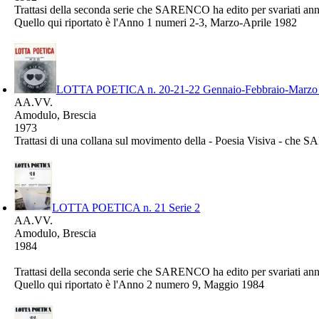
Trattasi della seconda serie che SARENCO ha edito per svariati a
Quello qui riportato è l'Anno 1 numeri 2-3, Marzo-Aprile 1982
LOTTA POETICA n. 20-21-22 Gennaio-Febbraio-Marzo
AA.VV.
Amodulo, Brescia
1973
Trattasi di una collana sul movimento della - Poesia Visiva - ch
LOTTA POETICA n. 21 Serie 2
AA.VV.
Amodulo, Brescia
1984
Trattasi della seconda serie che SARENCO ha edito per svariati a
Quello qui riportato è l'Anno 2 numero 9, Maggio 1984