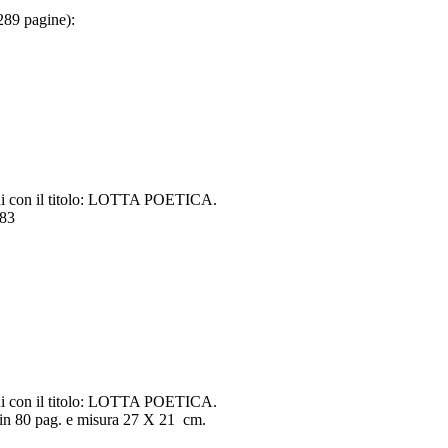
 289 pagine):
nni con il titolo: LOTTA POETICA.
983
nni con il titolo: LOTTA POETICA.
 in 80 pag. e misura 27 X 21 cm.