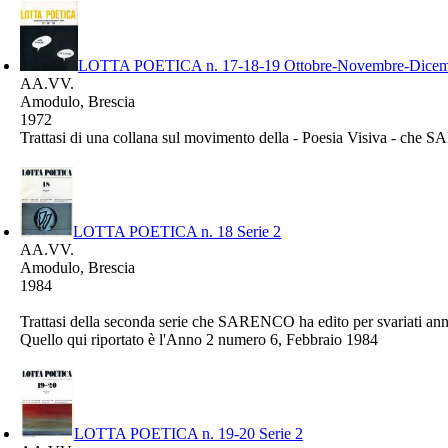
LOTTA POETICA n. 17-18-19 Ottobre-Novembre-Dicem
AA.VV.
Amodulo, Brescia
1972
Trattasi di una collana sul movimento della - Poesia Visiva - ch
LOTTA POETICA n. 18 Serie 2
AA.VV.
Amodulo, Brescia
1984
Trattasi della seconda serie che SARENCO ha edito per svariati a
Quello qui riportato è l'Anno 2 numero 6, Febbraio 1984
LOTTA POETICA n. 19-20 Serie 2