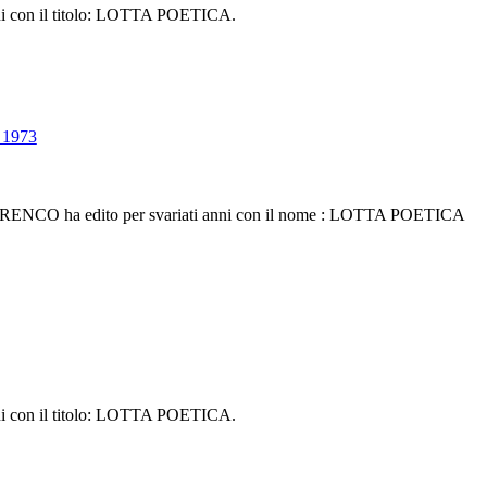
nni con il titolo: LOTTA POETICA.
 1973
e SARENCO ha edito per svariati anni con il nome : LOTTA POETICA
nni con il titolo: LOTTA POETICA.