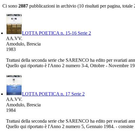
Ci sono
2887
pubblicazioni in archivio (10 risultati per pagina, totale
LOTTA POETICA n. 15-16 Serie 2
AA.VV.
Amodulo, Brescia
1983
Trattasi della seconda serie che SARENCO ha edito per svariati a
Quello qui riportato è l'Anno 2 numero 3-4, Ottobre - Novembre 1
LOTTA POETICA n. 17 Serie 2
AA.VV.
Amodulo, Brescia
1984
Trattasi della seconda serie che SARENCO ha edito per svariati a
Quello qui riportato è l'Anno 2 numero 5, Gennaio 1984. - consiste