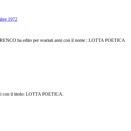
bre 1972
e SARENCO ha edito per svariati anni con il nome : LOTTA POETICA
nni con il titolo: LOTTA POETICA.