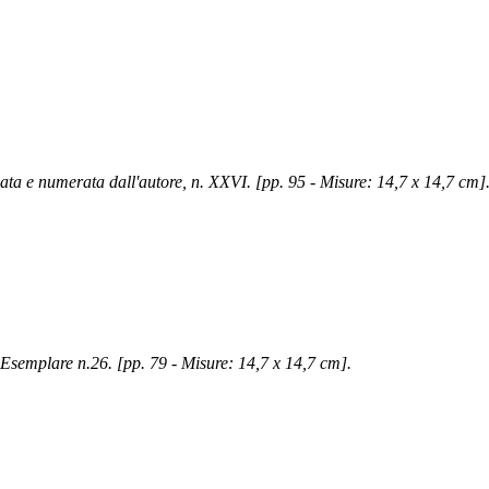
mata e numerata dall'autore, n. XXVI. [pp. 95 - Misure: 14,7 x 14,7 cm]
. Esemplare n.26. [pp. 79 - Misure: 14,7 x 14,7 cm].