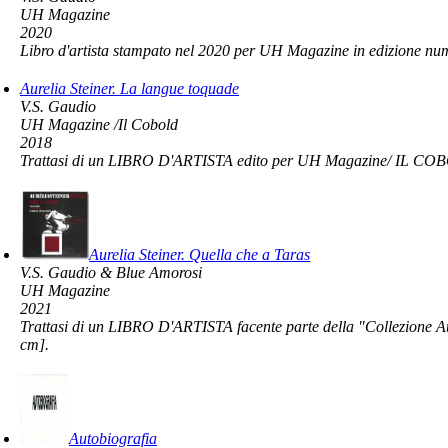
UH Magazine
2020
Libro d'artista stampato nel 2020 per UH Magazine in edizione nume
Aurelia Steiner. La langue toquade
V.S. Gaudio
UH Magazine /Il Cobold
2018
Trattasi di un LIBRO D'ARTISTA edito per UH Magazine/ IL COBOLD
Aurelia Steiner. Quella che a Taras
V.S. Gaudio & Blue Amorosi
UH Magazine
2021
Trattasi di un LIBRO D'ARTISTA facente parte della "Collezione Aur
cm].
Autobiografia