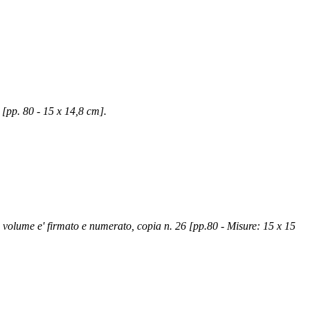
[pp. 80 - 15 x 14,8 cm].
volume e' firmato e numerato, copia n. 26 [pp.80 - Misure: 15 x 15