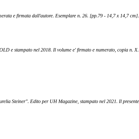
rata e firmata dall'autore. Esemplare n. 26. [pp.79 - 14,7 x 14,7 cm].
 e stampato nel 2018. Il volume e' firmato e numerato, copia n. X. 
elia Steiner". Edito per UH Magazine, stampato nel 2021. Il presente 