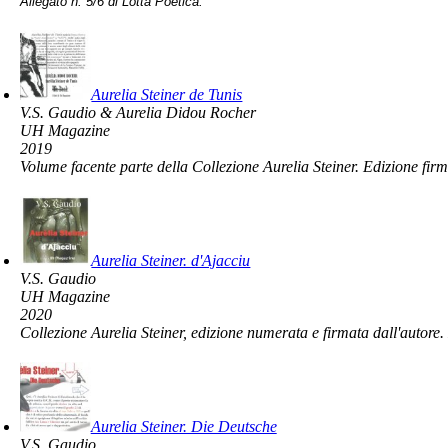
Allegato n. 5/6 di Lotta Poetica.
Aurelia Steiner de Tunis
V.S. Gaudio & Aurelia Didou Rocher
UH Magazine
2019
Volume facente parte della Collezione Aurelia Steiner. Edizione fir
Aurelia Steiner. d'Ajacciu
V.S. Gaudio
UH Magazine
2020
Collezione Aurelia Steiner, edizione numerata e firmata dall'autore
Aurelia Steiner. Die Deutsche
V.S. Gaudio