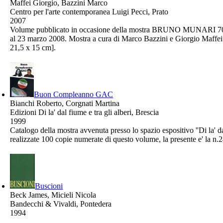
Maffei Giorgio, Bazzini Marco
Centro per l'arte contemporanea Luigi Pecci, Prato
2007
Volume pubblicato in occasione della mostra BRUNO MUNARI 70 ANNI
al 23 marzo 2008. Mostra a cura di Marco Bazzini e Gior
21,5 x 15 cm].
Buon Compleanno GAC
Bianchi Roberto, Corgnati Martina
Edizioni Di la' dal fiume e tra gli alberi, Brescia
1999
Catalogo della mostra avvenuta presso lo spazio espositivo ''Di la' 
realizzate 100 copie numerate di questo volume, la presente e' la n.2
Buscioni
Beck James, Micieli Nicola
Bandecchi & Vivaldi, Pontedera
1994