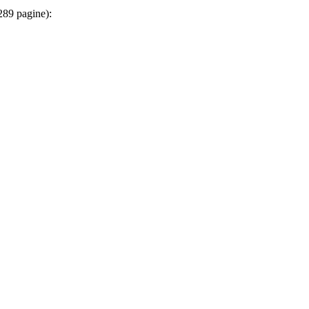
 289 pagine):