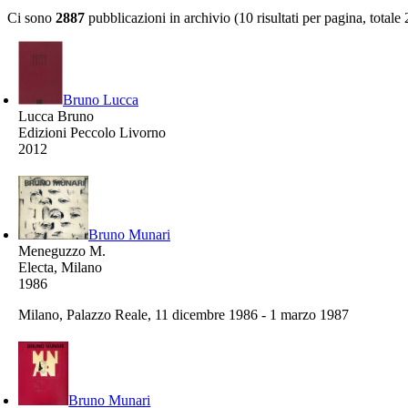
Ci sono
2887
pubblicazioni in archivio (10 risultati per pagina, totale
Bruno Lucca
Lucca Bruno
Edizioni Peccolo Livorno
2012
Bruno Munari
Meneguzzo M.
Electa, Milano
1986
Milano, Palazzo Reale, 11 dicembre 1986 - 1 marzo 1987
Bruno Munari