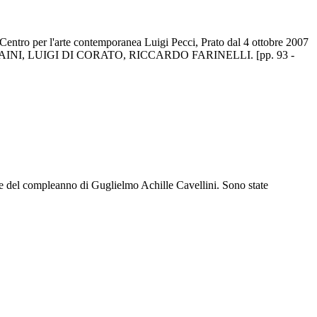
tro per l'arte contemporanea Luigi Pecci, Prato dal 4 ottobre 2007
ORRAINI, LUIGI DI CORATO, RICCARDO FARINELLI. [pp. 93 -
ione del compleanno di Guglielmo Achille Cavellini. Sono state