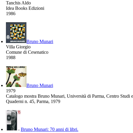
Tanchis Aldo
Idea Books Edizioni
1986
Bruno Munari
Villa Giorgio
Comune di Cesenatico
1988
Bruno Munari
1979
Catalogo mostra Bruno Munari, Università di Parma, Centro Studi 
Quaderni n. 45, Parma, 1979
Bruno Munari: 70 anni di libri.