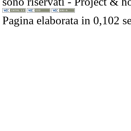
sono riservati - Project & 
Pagina elaborata in 0,102 s