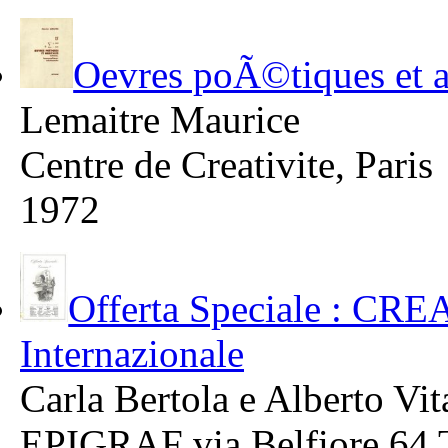
Oevres poÃ©tiques et 
Lemaitre Maurice
Centre de Creativite, Paris
1972
Offerta Speciale : CREA
Internazionale
Carla Bertola e Alberto Vit
EPIGRAF via Belfiore 64 