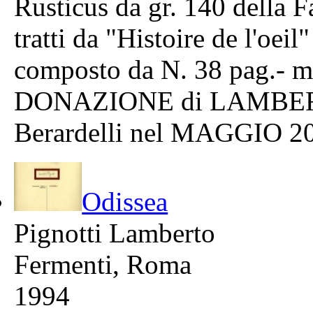
Rusticus da gr. 140 della F
tratti da "Histoire de l'oeil
composto da N. 38 pag.- m
DONAZIONE di LAMBERT
Berardelli nel MAGGIO 2
Odissea
Pignotti Lamberto
Fermenti, Roma
1994