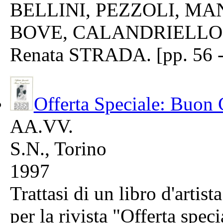
BELLINI, PEZZOLI, MA
BOVE, CALANDRIELLO, 
Renata STRADA. [pp. 56 -
Offerta Speciale: Buo
AA.VV.
S.N., Torino
1997
Trattasi di un libro d'arti
per la rivista "Offerta spec