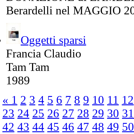
Berardelli nel MAGGIO 2
Oggetti sparsi
Francia Claudio
Tam Tam
1989
«
1
2
3
4
5
6
7
8
9
10
11
12
23
24
25
26
27
28
29
30
31
42
43
44
45
46
47
48
49
50