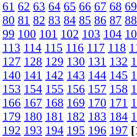
61
62
63
64
65
66
67
68
69
80
81
82
83
84
85
86
87
88
99
100
101
102
103
104
10
113
114
115
116
117
118
1
127
128
129
130
131
132
1
140
141
142
143
144
145
1
153
154
155
156
157
158
1
166
167
168
169
170
171
1
179
180
181
182
183
184
1
192
193
194
195
196
197
[