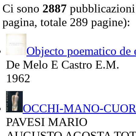
Ci sono
2887
pubblicazioni 
pagina, totale 289 pagine):
Objecto poematico de e
De Melo E Castro E.M.
1962
OCCHI-MANO-CUOR
PAVESI MARIO
AUGUSTO AGOSTA TO