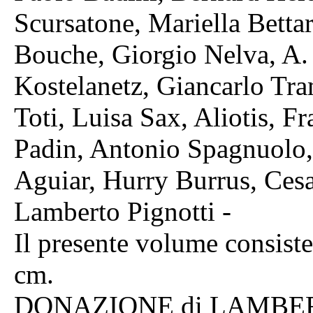
Scursatone, Mariella Bettar
Bouche, Giorgio Nelva, A.
Kostelanetz, Giancarlo Tr
Toti, Luisa Sax, Aliotis, 
Padin, Antonio Spagnuolo
Aguiar, Hurry Burrus, Cesa
Lamberto Pignotti -
Il presente volume consis
cm.
DONAZIONE di LAMBERT