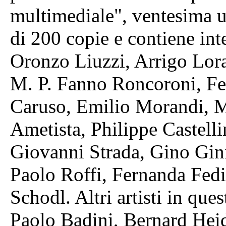
multimediale", ventesima us
di 200 copie e contiene inte
Oronzo Liuzzi, Arrigo Lor
M. P. Fanno Roncoroni, Fe
Caruso, Emilio Morandi, M
Ametista, Philippe Castelli
Giovanni Strada, Gino Gini
Paolo Roffi, Fernanda Fedi
Schodl. Altri artisti in qu
Paolo Badini, Bernard Heid