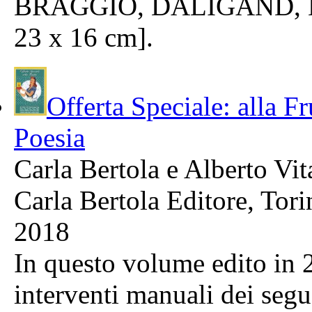
BRAGGIO, DALIGAND, DI
23 x 16 cm].
Offerta Speciale: alla Fr
Poesia
Carla Bertola e Alberto Vit
Carla Bertola Editore, Tori
2018
In questo volume edito in 
interventi manuali dei seg