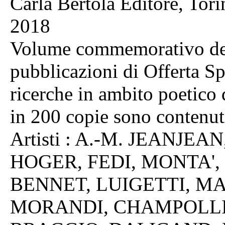
Carla Bertola Editore, Tori
2018
Volume commemorativo dei 4
pubblicazioni di Offerta Spe
ricerche in ambito poetico
in 200 copie sono contenuti
Artisti : A.-M. JEANJE
HOGER, FEDI, MONTA', 
BENNET, LUIGETTI, M
MORANDI, CHAMPOLLI