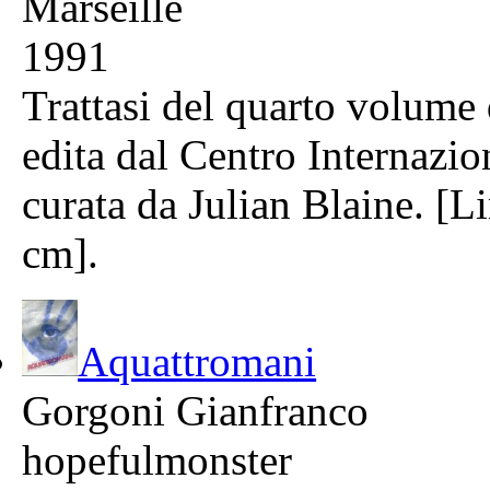
Marseille
1991
Trattasi del quarto volu
edita dal Centro Internazio
curata da Julian Blaine. [L
cm].
Aquattromani
Gorgoni Gianfranco
hopefulmonster