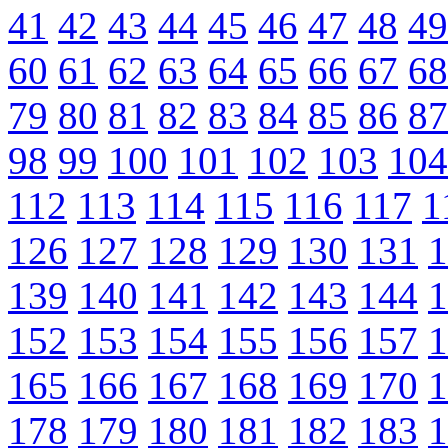
41
42
43
44
45
46
47
48
49
60
61
62
63
64
65
66
67
68
79
80
81
82
83
84
85
86
87
98
99
100
101
102
103
104
112
113
114
115
116
117
1
126
127
128
129
130
131
1
139
140
141
142
143
144
1
152
153
154
155
156
157
1
165
166
167
168
169
170
1
178
179
180
181
182
183
1