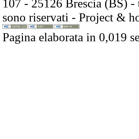
107 - 25126 Brescia (BS) - t
sono riservati - Project & 
Pagina elaborata in 0,019 s