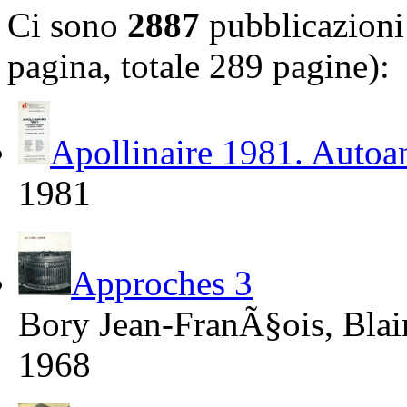
Ci sono
2887
pubblicazioni 
pagina, totale 289 pagine):
Apollinaire 1981. Autoanal
1981
Approches 3
Bory Jean-FranÃ§ois, Blai
1968