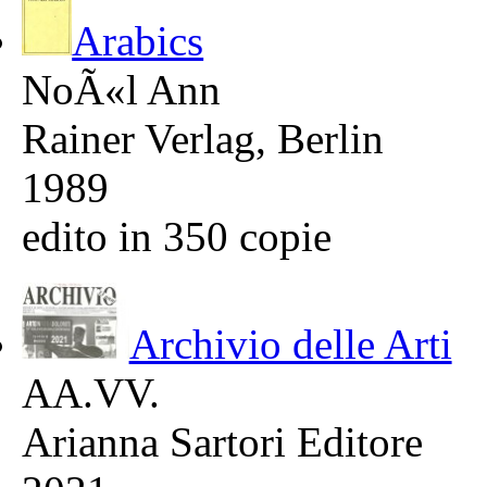
Arabics
NoÃ«l Ann
Rainer Verlag, Berlin
1989
edito in 350 copie
Archivio delle Arti
AA.VV.
Arianna Sartori Editore