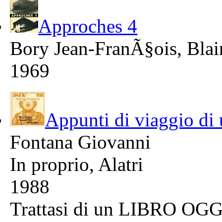
Approches 4
Bory Jean-FranÃ§ois, Blai
1969
Appunti di viaggio di
Fontana Giovanni
In proprio, Alatri
1988
Trattasi di un LIBRO OG