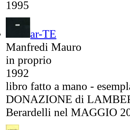
1995
ar-TE
Manfredi Mauro
in proprio
1992
libro fatto a mano - esempl
DONAZIONE di LAMBERT
Berardelli nel MAGGIO 2