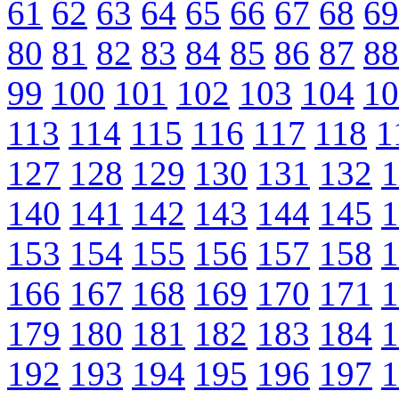
61
62
63
64
65
66
67
68
69
80
81
82
83
84
85
86
87
88
99
100
101
102
103
104
10
113
114
115
116
117
118
1
127
128
129
130
131
132
1
140
141
142
143
144
145
1
153
154
155
156
157
158
1
166
167
168
169
170
171
1
179
180
181
182
183
184
1
192
193
194
195
196
197
1