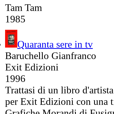
Tam Tam
1985
Quaranta sere in tv
Baruchello Gianfranco
Exit Edizioni
1996
Trattasi di un libro d'artis
per Exit Edizioni con una t
Grafiche Morandi di Fusign