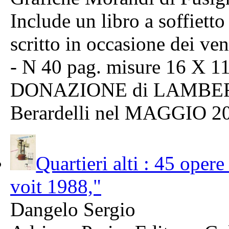
Include un libro a soffiett
scritto in occasione dei ven
- N 40 pag. misure 16 X 1
DONAZIONE di LAMBERT
Berardelli nel MAGGIO 2
Quartieri alti : 45 oper
voit 1988,"
Dangelo Sergio