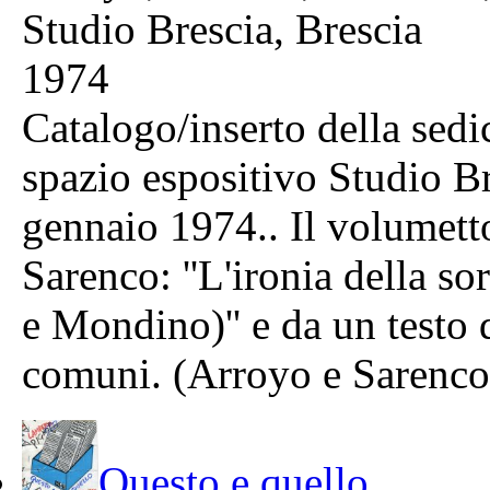
Studio Brescia, Brescia
1974
Catalogo/inserto della sedi
spazio espositivo Studio Br
gennaio 1974.. Il volumetto
Sarenco: ''L'ironia della sor
e Mondino)'' e da un testo 
comuni. (Arroyo e Sarenco)'
Questo e quello