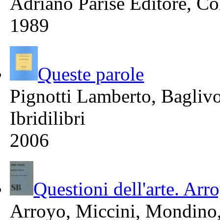
Adriano Parise Editore, Co
1989
Queste parole
Pignotti Lamberto, Bagliv
Ibridilibri
2006
Questioni dell'arte. Ar
Arroyo, Miccini, Mondino