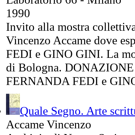
1990
Invito alla mostra colletti
Vincenzo Accame dove e
FEDI e GINO GINI. La most
di Bologna. DONAZIONE al
FERNANDA FEDI e GINO 
Quale Segno. Arte scrit
Accame Vincenzo