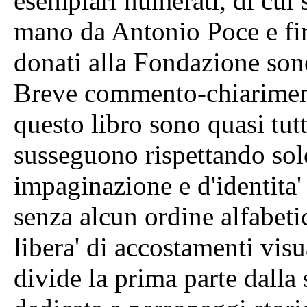
esemplari numerati, di cui 
mano da Antonio Poce e firm
donati alla Fondazione so
Breve commento-chiarimento
questo libro sono quasi tutte
susseguono rispettando sol
impaginazione e d'identita' 
senza alcun ordine alfabeti
libera' di accostamenti visu
divide la prima parte dalla