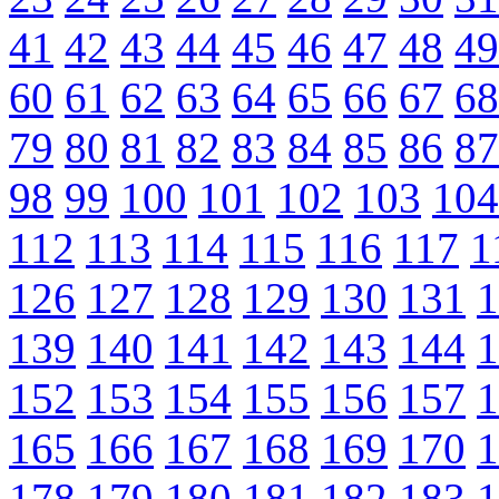
41
42
43
44
45
46
47
48
49
60
61
62
63
64
65
66
67
68
79
80
81
82
83
84
85
86
87
98
99
100
101
102
103
104
112
113
114
115
116
117
1
126
127
128
129
130
131
1
139
140
141
142
143
144
1
152
153
154
155
156
157
1
165
166
167
168
169
170
1
178
179
180
181
182
183
1