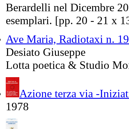
Berardelli nel Dicembre 202
esemplari. [pp. 20 - 21 x 1
Ave Maria, Radiotaxi n. 19
Desiato Giuseppe
Lotta poetica & Studio Mo
Azione terza via -Inizia
1978