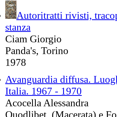
Autoritratti rivisti, tra
stanza
Ciam Giorgio
Panda's, Torino
1978
Avanguardia diffusa. Luoghi
Italia. 1967 - 1970
Acocella Alessandra
Quodlibet, (Macerata) e F