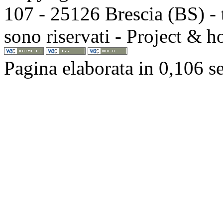
107 - 25126 Brescia (BS) - t
sono riservati - Project & 
Pagina elaborata in 0,106 s