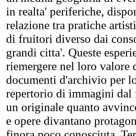
in realta' periferiche, disp
relazione tra pratiche artis
di fruitori diverso dai conso
grandi citta'. Queste esperi
riemergere nel loro valore 
documenti d'archivio per lo
repertorio di immagini dal 
un originale quanto avvince
e opere divantano protagoni
finora poco conosciuta. Te