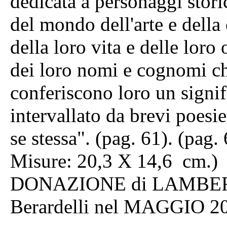
dedicata a personaggi stori
del mondo dell'arte e della
della loro vita e delle loro 
dei loro nomi e cognomi ch
conferiscono loro un signifi
intervallato da brevi poesie
se stessa". (pag. 61). (pag. 
Misure: 20,3 X 14,6 cm.)
DONAZIONE di LAMBERT
Berardelli nel MAGGIO 2