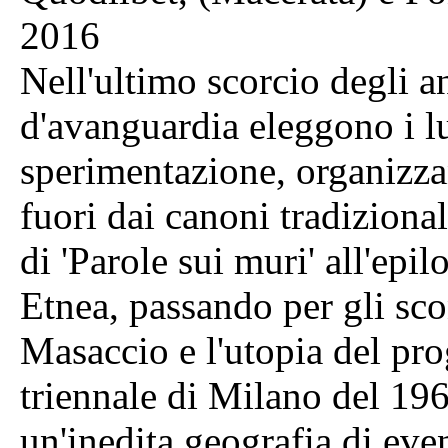
2016
Nell'ultimo scorcio degli ann
d'avanguardia eleggono i 
sperimentazione, organizz
fuori dai canoni tradiziona
di 'Parole sui muri' all'epi
Etnea, passando per gli sc
Masaccio e l'utopia del pro
triennale di Milano del 196
un'inedita geografia di event