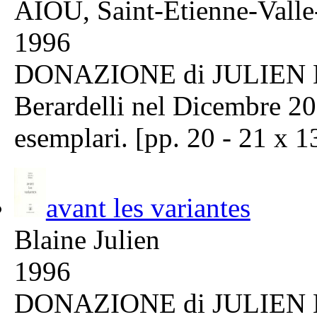
AIOU, Saint-Etienne-Valle
1996
DONAZIONE di JULIEN B
Berardelli nel Dicembre 202
esemplari. [pp. 20 - 21 x 1
avant les variantes
Blaine Julien
1996
DONAZIONE di JULIEN B