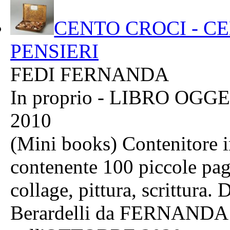
CENTO CROCI - C
PENSIERI
FEDI FERNANDA
In proprio - LIBRO OGG
2010
(Mini books) Contenitore 
contenente 100 piccole pag
collage, pittura, scrittu
Berardelli da FERNANDA