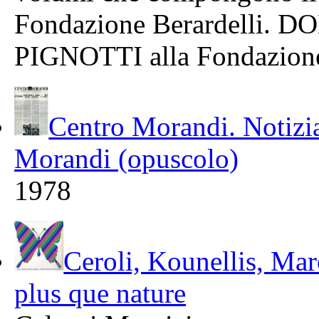
Fondazione Berardelli
PIGNOTTI alla Fondazion
Centro Morandi. Notizia
Morandi (opuscolo)
1978
Ceroli, Kounellis, Marot
plus que nature