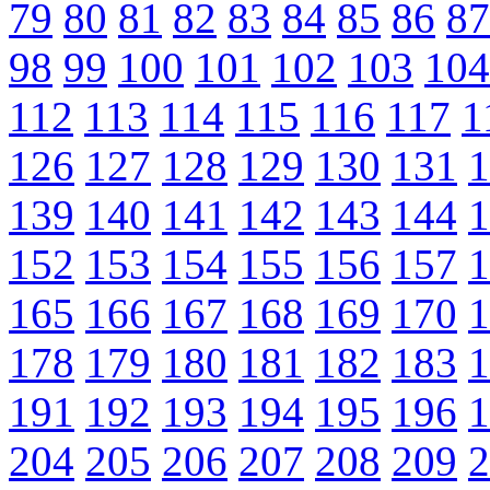
79
80
81
82
83
84
85
86
87
98
99
100
101
102
103
104
112
113
114
115
116
117
1
126
127
128
129
130
131
1
139
140
141
142
143
144
1
152
153
154
155
156
157
1
165
166
167
168
169
170
1
178
179
180
181
182
183
1
191
192
193
194
195
196
1
204
205
206
207
208
209
2