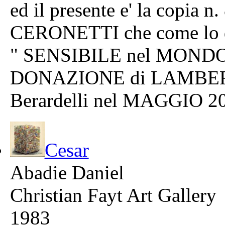
ed il presente e' la copia n
CERONETTI che come lo de
" SENSIBILE nel MOND
DONAZIONE di LAMBERT
Berardelli nel MAGGIO 2
Cesar
Abadie Daniel
Christian Fayt Art Gallery
1983