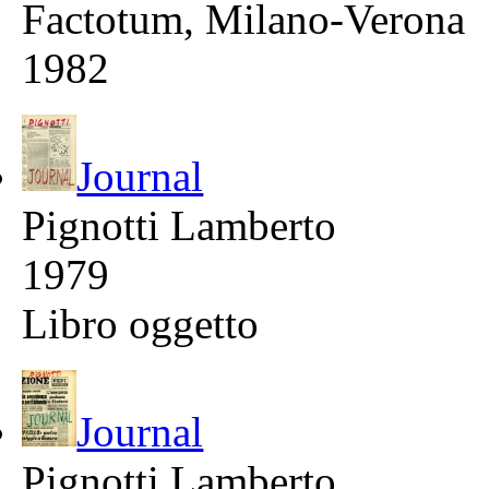
Factotum, Milano-Verona
1982
Journal
Pignotti Lamberto
1979
Libro oggetto
Journal
Pignotti Lamberto