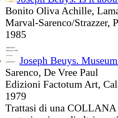
Bonito Oliva Achille, Lam
Marval-Sarenco/Strazzer, 
1985
Joseph Beuys. Museum 
Sarenco, De Vree Paul
Edizioni Factotum Art, Ca
1979
Trattasi di una COLLANA c