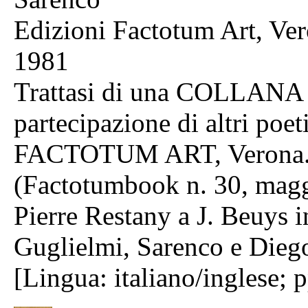
Edizioni Factotum Art, Ve
1981
Trattasi di una COLLANA c
partecipazione di altri poet
FACTOTUM ART, Verona. La
(Factotumbook n. 30, maggi
Pierre Restany a J. Beuys 
Guglielmi, Sarenco e Diego
[Lingua: italiano/inglese; 