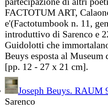
partecipazione di altri poet
FACTOTUM ART, Calaone-B
e'(Factotumbook n. 11, gen
introduttivo di Sarenco e 2
Guidolotti che immortalano 
Beuys esposta al Museum d
[pp. 12 - 27 x 21 cm].
Joseph Beuys. RAUM 
Sarenco