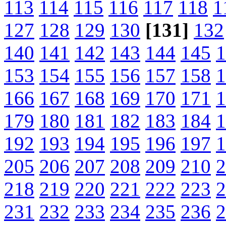
113
114
115
116
117
118
1
127
128
129
130
[131]
132
140
141
142
143
144
145
1
153
154
155
156
157
158
1
166
167
168
169
170
171
1
179
180
181
182
183
184
1
192
193
194
195
196
197
1
205
206
207
208
209
210
2
218
219
220
221
222
223
2
231
232
233
234
235
236
2