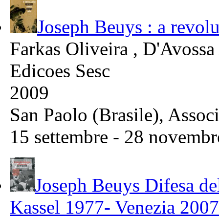
Joseph Beuys : a revol
Farkas Oliveira , D'Avossa
Edicoes Sesc
2009
San Paolo (Brasile), Assoc
15 settembre - 28 novembr
Joseph Beuys Difesa del
Kassel 1977- Venezia 200