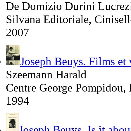
De Domizio Durini Lucrez
Silvana Editoriale, Cinise
2007
Joseph Beuys. Films et
Szeemann Harald
Centre George Pompidou, 
1994
Joseph Beuys. Is it abou