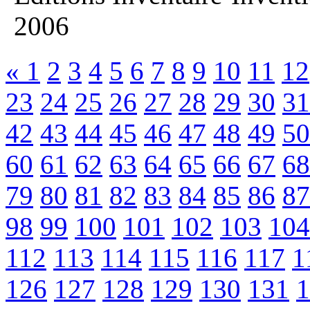
2006
«
1
2
3
4
5
6
7
8
9
10
11
12
23
24
25
26
27
28
29
30
31
42
43
44
45
46
47
48
49
50
60
61
62
63
64
65
66
67
68
79
80
81
82
83
84
85
86
87
98
99
100
101
102
103
104
112
113
114
115
116
117
1
126
127
128
129
130
131
1