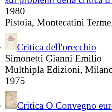
1980
Pistoia, Montecatini Term
Critica dell'orecchio
Simonetti Gianni Emilio
Multhipla Edizioni, Milan
1975
Critica O Convegno euro