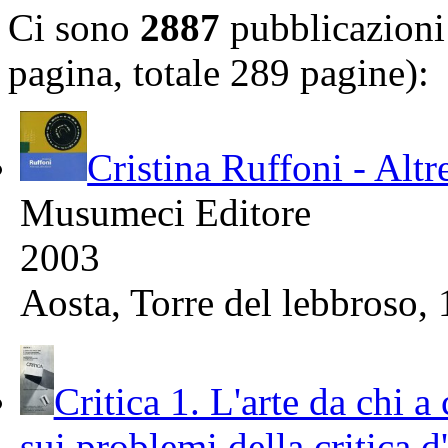
Ci sono
2887
pubblicazioni 
pagina, totale 289 pagine):
Cristina Ruffoni - Altre
Musumeci Editore
2003
Aosta, Torre del lebbroso,
Critica 1. L'arte da chi a
sui problemi della critica d