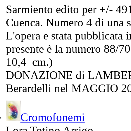
Sarmiento edito per +/- 49
Cuenca. Numero 4 di una se
L'opera e stata pubblicata 
presente è la numero 88/70
10,4 cm.)
DONAZIONE di LAMBERT
Berardelli nel MAGGIO 2
Cromofonemi
Lora Totino Arrigo