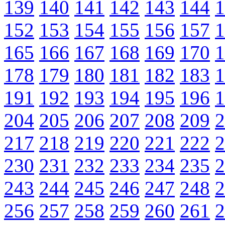
139
140
141
142
143
144
1
152
153
154
155
156
157
1
165
166
167
168
169
170
1
178
179
180
181
182
183
1
191
192
193
194
195
196
1
204
205
206
207
208
209
2
217
218
219
220
221
222
2
230
231
232
233
234
235
2
243
244
245
246
247
248
2
256
257
258
259
260
261
2