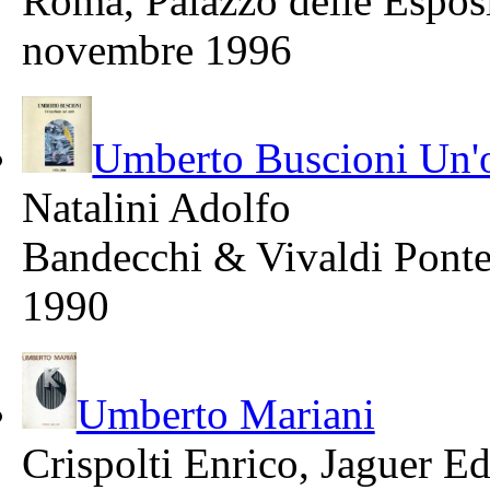
Roma, Palazzo delle Esposi
novembre 1996
Umberto Buscioni Un'oc
Natalini Adolfo
Bandecchi & Vivaldi Pont
1990
Umberto Mariani
Crispolti Enrico, Jaguer E