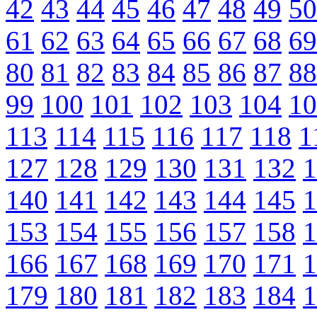
42
43
44
45
46
47
48
49
50
61
62
63
64
65
66
67
68
69
80
81
82
83
84
85
86
87
88
99
100
101
102
103
104
10
113
114
115
116
117
118
1
127
128
129
130
131
132
1
140
141
142
143
144
145
1
153
154
155
156
157
158
1
166
167
168
169
170
171
1
179
180
181
182
183
184
1