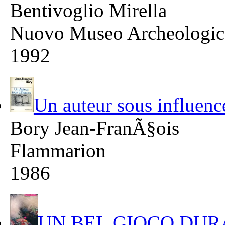
Bentivoglio Mirella
Nuovo Museo Archeologic
1992
Un auteur sous influenc
Bory Jean-FranÃ§ois
Flammarion
1986
UN BEL GIOCO DUR