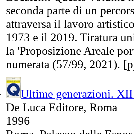
seconda parte di un percorso
attraversa il lavoro artisti
1973 e il 2019. Tiratura un
la 'Proposizione Areale port
numerata (57/99, 2021). [p
Ultime generazioni. XI
De Luca Editore, Roma
1996