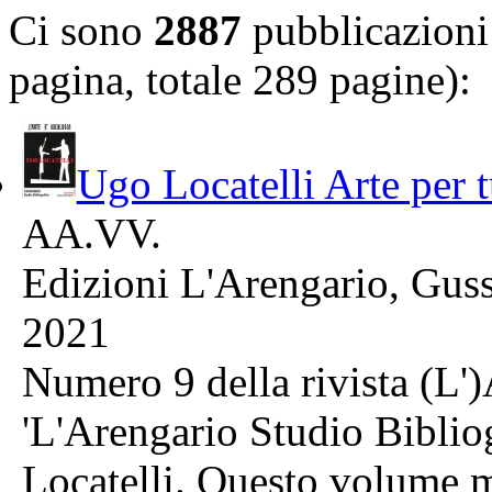
Ci sono
2887
pubblicazioni 
pagina, totale 289 pagine):
Ugo Locatelli Arte per t
AA.VV.
Edizioni L'Arengario, Gus
2021
Numero 9 della rivista (L')
'L'Arengario Studio Bibliog
Locatelli. Questo volume m