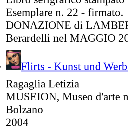
Esemplare n. 22 - firmato.
DONAZIONE di LAMBERT
Berardelli nel MAGGIO 2
Flirts - Kunst und Werb
Ragaglia Letizia
MUSEION, Museo d'arte m
Bolzano
2004