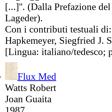
[...]''. (Dalla Prefazione d
Lageder).
Con i contributi testuali d
Hapkemeyer, Siegfried J. S
[Lingua: italiano/tedesco; 
Flux Med
Watts Robert
Joan Guaita
1987