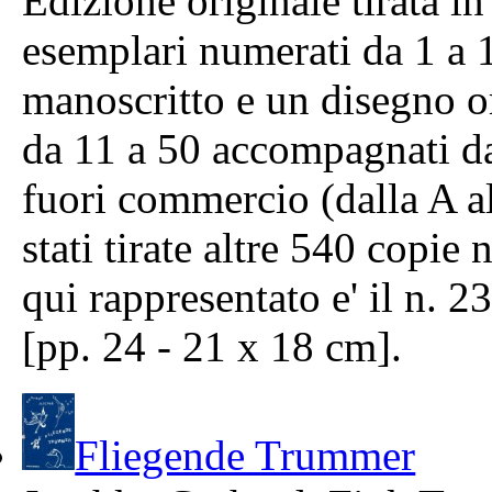
Edizione originale tirata in
esemplari numerati da 1 a 
manoscritto e un disegno o
da 11 a 50 accompagnati da
fuori commercio (dalla A al
stati tirate altre 540 copi
qui rappresentato e' il n. 2
[pp. 24 - 21 x 18 cm].
Fliegende Trummer