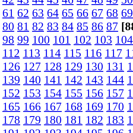
61
62
63
64
65
66
67
68
69
80
81
82
83
84
85
86
87
[8
98
99
100
101
102
103
104
112
113
114
115
116
117
1
126
127
128
129
130
131
1
139
140
141
142
143
144
1
152
153
154
155
156
157
1
165
166
167
168
169
170
1
178
179
180
181
182
183
1