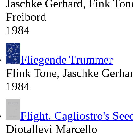
Jaschke Gerhard, Fink Ton
Freibord
1984
Fliegende Trummer
Flink Tone, Jaschke Gerha
1984
Flight. Cagliostro's See
Diotallevi Marcello