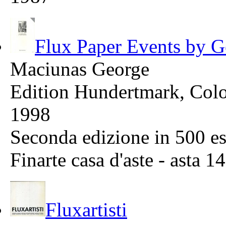
Flux Paper Events by 
Maciunas George
Edition Hundertmark, Col
1998
Seconda edizione in 500 e
Finarte casa d'aste -
asta
1
Fluxartisti