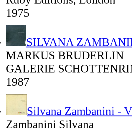
1975
SILVANA ZAMBANI
MARKUS BRUDERLIN
GALERIE SCHOTTENR
1987
Silvana Zambanini - Vi
Zambanini Silvana