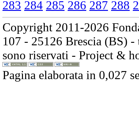
283
284
285
286
287
288
2
Copyright 2011-2026 Fondaz
107 - 25126 Brescia (BS) - t
sono riservati - Project & 
Pagina elaborata in 0,027 s