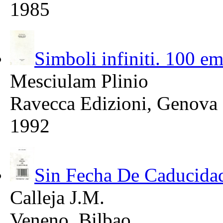
1985
Simboli infiniti. 100 
Mesciulam Plinio
Ravecca Edizioni, Genova
1992
Sin Fecha De Caducida
Calleja J.M.
Veneno, Bilbao