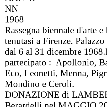
NN
1968
Rassegna biennale d'arte e 
tenutasi a Firenze, Palazzo
dal 6 al 31 dicembre 1968.D
partecipato : Apollonio, Ba
Eco, Leonetti, Menna, Pigno
Mondino e Ceroli.
DONAZIONE di LAMBERT
Berardelli nel MAGGIO 2