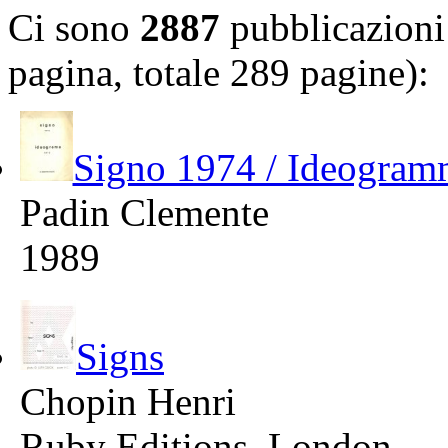
Ci sono
2887
pubblicazioni 
pagina, totale 289 pagine):
Signo 1974 / Ideogra
Padin Clemente
1989
Signs
Chopin Henri
Ruby Editions, London