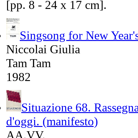
[pp. 8 - 24 x 17 cm].
Singsong for New Year
Niccolai Giulia
Tam Tam
1982
Situazione 68. Rassegna 
d'oggi. (manifesto)
AA.VV.