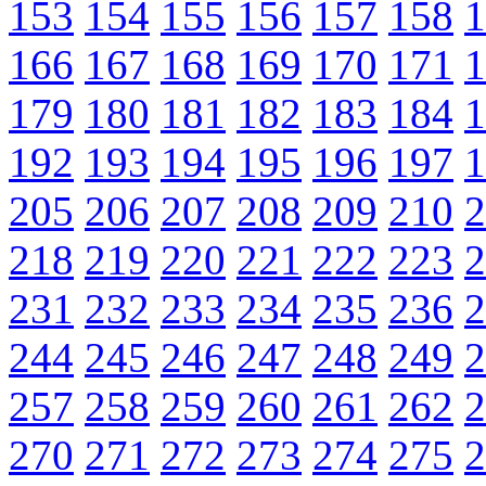
153
154
155
156
157
158
1
166
167
168
169
170
171
1
179
180
181
182
183
184
1
192
193
194
195
196
197
1
205
206
207
208
209
210
2
218
219
220
221
222
223
2
231
232
233
234
235
236
2
244
245
246
247
248
249
2
257
258
259
260
261
262
2
270
271
272
273
274
275
2