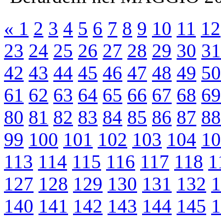
«
1
2
3
4
5
6
7
8
9
10
11
12
23
24
25
26
27
28
29
30
31
42
43
44
45
46
47
48
49
50
61
62
63
64
65
66
67
68
69
80
81
82
83
84
85
86
87
88
99
100
101
102
103
104
10
113
114
115
116
117
118
1
127
128
129
130
131
132
1
140
141
142
143
144
145
1