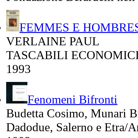
FEMMES E HOMBRES Poe
VERLAINE PAUL
TASCABILI ECONOMICI N
1993
Fenomeni Bifronti
Budetta Cosimo, Munari B
Dadodue, Salerno e Etra/Ar