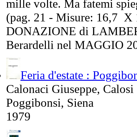
mille volte. Ma fatemi spiega
(pag. 21 - Misure: 16,7 X
DONAZIONE di LAMBERT
Berardelli nel MAGGIO 2
Feria d'estate : Poggibo
Calonaci Giuseppe, Calosi
Poggibonsi, Siena
1979