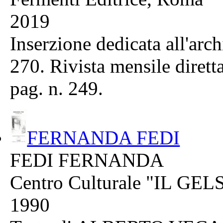
2019
Inserzione dedicata all'ar
270. Rivista mensile diret
pag. n. 249.
FERNANDA FEDI
FEDI FERNANDA
Centro Culturale "IL GEL
1990