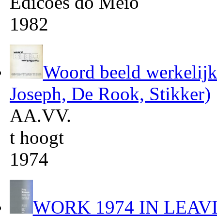
Edicoes do Meio
1982
Woord beeld werkelijk
Joseph, De Rook, Stikker)
AA.VV.
t hoogt
1974
WORK 1974 IN LEA