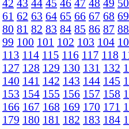
42
43
44
45
46
47
48
49
50
61
62
63
64
65
66
67
68
69
80
81
82
83
84
85
86
87
88
99
100
101
102
103
104
10
113
114
115
116
117
118
1
127
128
129
130
131
132
1
140
141
142
143
144
145
1
153
154
155
156
157
158
1
166
167
168
169
170
171
1
179
180
181
182
183
184
1