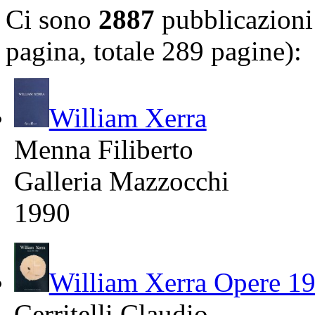
Ci sono
2887
pubblicazioni 
pagina, totale 289 pagine):
William Xerra
Menna Filiberto
Galleria Mazzocchi
1990
William Xerra Opere 1
Cerritelli Claudio