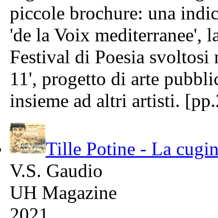
piccole brochure: una indica
'de la Voix mediterranee', 
Festival di Poesia svoltosi
11', progetto di arte pubbl
insieme ad altri artisti. [p
Tille Potine - La cugin
V.S. Gaudio
UH Magazine
2021