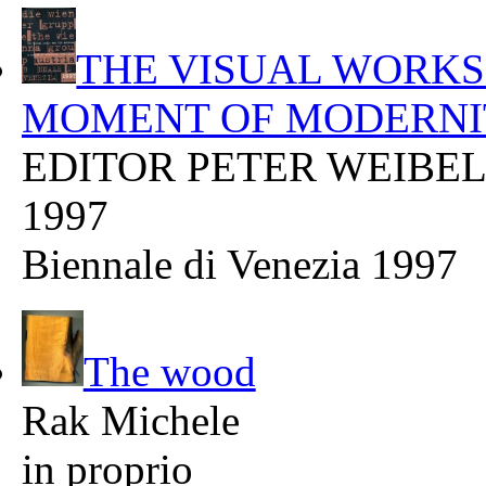
THE VISUAL WORKS
MOMENT OF MODERNIT
EDITOR PETER WEIBE
1997
Biennale di Venezia 1997
The wood
Rak Michele
in proprio