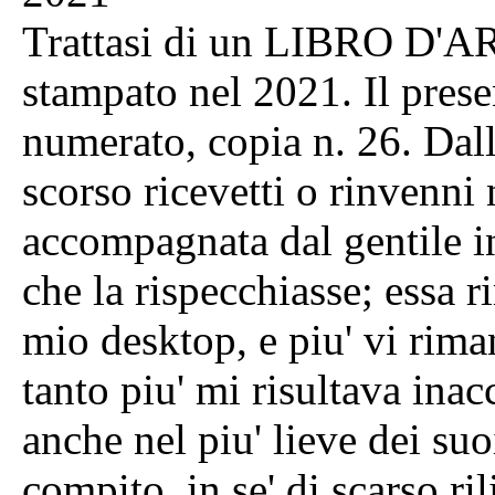
Trattasi di un LIBRO D'A
stampato nel 2021. Il prese
numerato, copia n. 26. Dal
scorso ricevetti o rinvenni
accompagnata dal gentile 
che la rispecchiasse; essa 
mio desktop, e piu' vi rima
tanto piu' mi risultava inac
anche nel piu' lieve dei suo
compito, in se' di scarso ri