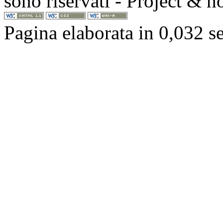
sono riservati - Project & 
Pagina elaborata in 0,032 s