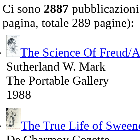
Ci sono
2887
pubblicazioni 
pagina, totale 289 pagine):
The Science Of Freud/A 
Sutherland W. Mark
The Portable Gallery
1988
The True Life of Sween
De Charmoy Cozette