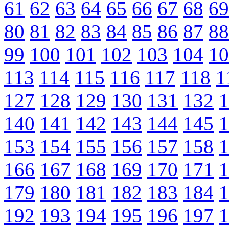
61
62
63
64
65
66
67
68
69
80
81
82
83
84
85
86
87
88
99
100
101
102
103
104
10
113
114
115
116
117
118
1
127
128
129
130
131
132
1
140
141
142
143
144
145
1
153
154
155
156
157
158
1
166
167
168
169
170
171
1
179
180
181
182
183
184
1
192
193
194
195
196
197
1