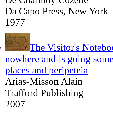
Da Capo Press, New York
1977
The Visitor's Noteb
nowhere and is going somew
places and peripeteia
Arias-Misson Alain
Trafford Publishing
2007