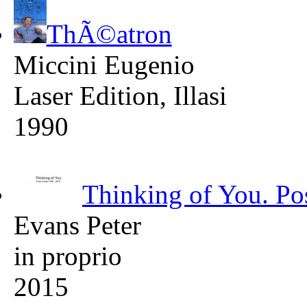
ThÃ©atron
Miccini Eugenio
Laser Edition, Illasi
1990
Thinking of You. Po
Evans Peter
in proprio
2015