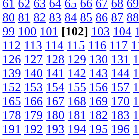
61
62
63
64
65
66
67
68
69
80
81
82
83
84
85
86
87
88
99
100
101
[102]
103
104
112
113
114
115
116
117
1
126
127
128
129
130
131
1
139
140
141
142
143
144
1
152
153
154
155
156
157
1
165
166
167
168
169
170
1
178
179
180
181
182
183
1
191
192
193
194
195
196
1