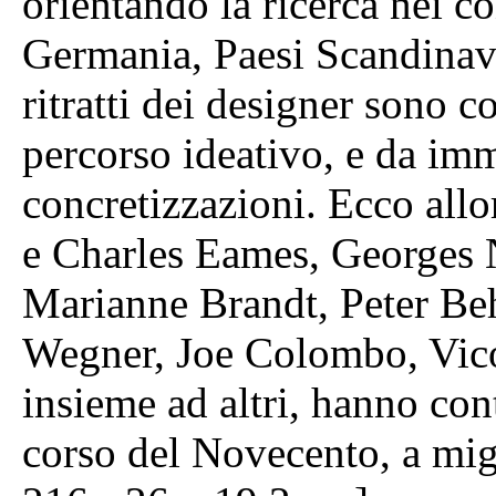
orientando la ricerca nei co
Germania, Paesi Scandinavi, 
ritratti dei designer sono c
percorso ideativo, e da imm
concretizzazioni. Ecco allo
e Charles Eames, Georges 
Marianne Brandt, Peter Beh
Wegner, Joe Colombo, Vico
insieme ad altri, hanno cont
corso del Novecento, a migli