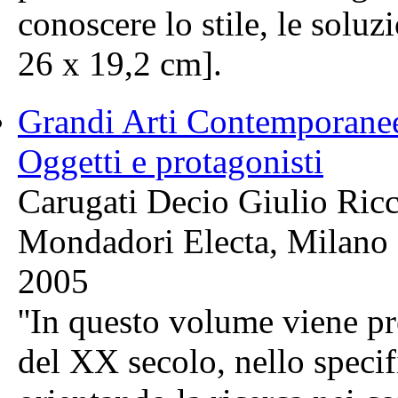
conoscere lo stile, le soluzio
26 x 19,2 cm].
Grandi Arti Contemporanee
Oggetti e protagonisti
Carugati Decio Giulio Ric
Mondadori Electa, Milano
2005
''In questo volume viene p
del XX secolo, nello specifi