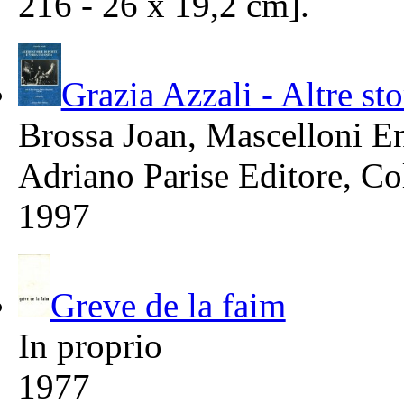
216 - 26 x 19,2 cm].
Grazia Azzali - Altre st
Brossa Joan, Mascelloni E
Adriano Parise Editore, Co
1997
Greve de la faim
In proprio
1977