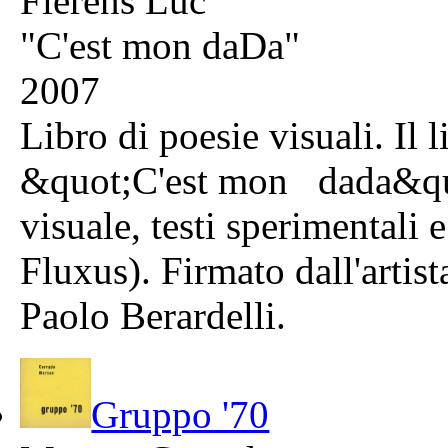
Fierens Luc
"C'est mon daDa"
2007
Libro di poesie visuali. Il l
&quot;C'est mon dada&quot
visuale, testi sperimentali
Fluxus). Firmato dall'artis
Paolo Berardelli.
Gruppo '70