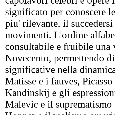
capolavori celebri e opere 
significato per conoscere le f
piu' rilevante, il succeders
movimenti. L'ordine alfabet
consultabile e fruibile una 
Novecento, permettendo di i
significative nella dinamic
Matisse e i fauves, Picasso e
Kandinskij e gli espressioni
Malevic e il suprematismo ru