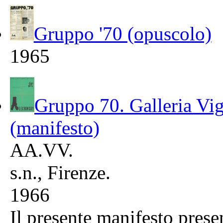
Gruppo '70 (opuscolo)
1965
Gruppo 70. Galleria Vi
(manifesto)
AA.VV.
s.n., Firenze.
1966
Il presente manifesto prese