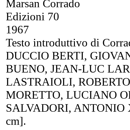
Marsan Corrado
Edizioni 70
1967
Testo introduttivo di Corra
DUCCIO BERTI, GIOVA
BUENO, JEAN-LUC LAR
LASTRAIOLI, ROBERT
MORETTO, LUCIANO OR
SALVADORI, ANTONIO XI
cm].