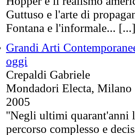
Hopper e il realismo america
Guttuso e l'arte di propagan
Fontana e l'informale... [...
Grandi Arti Contemporanee
oggi
Crepaldi Gabriele
Mondadori Electa, Milano
2005
''Negli ultimi quarant'anni 
percorso complesso e decis