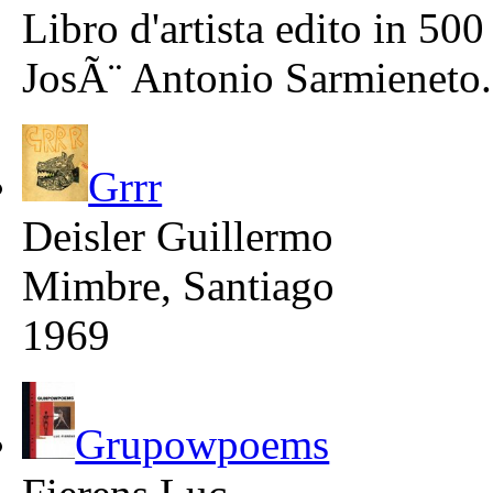
Libro d'artista edito in 50
JosÃ¨ Antonio Sarmieneto.
Grrr
Deisler Guillermo
Mimbre, Santiago
1969
Grupowpoems