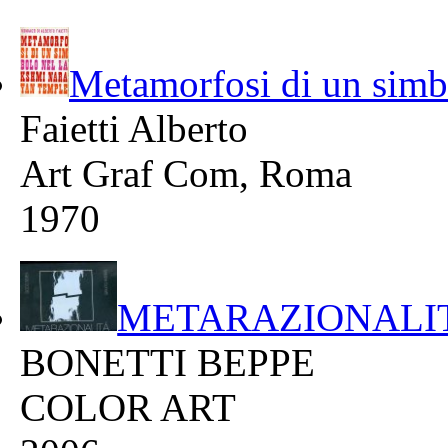
Metamorfosi di un sim
Faietti Alberto
Art Graf Com, Roma
1970
METARAZIONAL
BONETTI BEPPE
COLOR ART