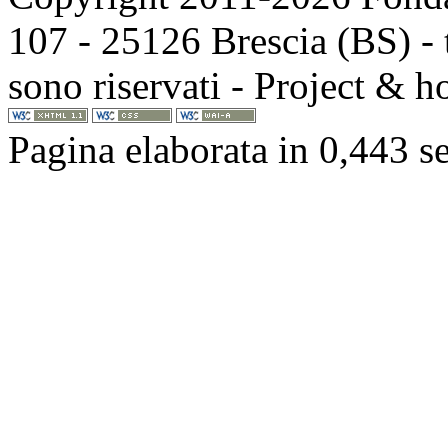
107 - 25126 Brescia (BS) - t
sono riservati - Project & 
Pagina elaborata in 0,443 s