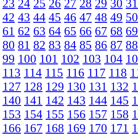
23
24
25
26
27
28
29
30
31
42
43
44
45
46
47
48
49
50
61
62
63
64
65
66
67
68
69
80
81
82
83
84
85
86
87
88
99
100
101
102
103
104
10
113
114
115
116
117
118
1
127
128
129
130
131
132
1
140
141
142
143
144
145
1
153
154
155
156
157
158
1
166
167
168
169
170
171
1