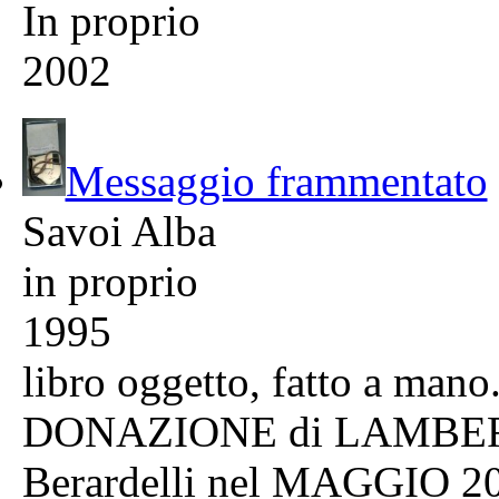
In proprio
2002
Messaggio frammentato
Savoi Alba
in proprio
1995
libro oggetto, fatto a mano
DONAZIONE di LAMBERT
Berardelli nel MAGGIO 2