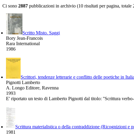
Ci sono
2887
pubblicazioni in archivio (10 risultati per pagina, totale
Scritto Misto. Saggi
Bory Jean-Francois
Rara International
1986
Scrittori, tendenze letterarie e conflitto delle poetiche in Ita
Pignotti Lamberto
A. Longo Editore, Ravenna
1993
E' riportato un testo di Lamberto Pignotti dal titolo: ''Scrittura verbo-
Scrittura materialistica o della contraddizione (Ricognizioni e p
1981