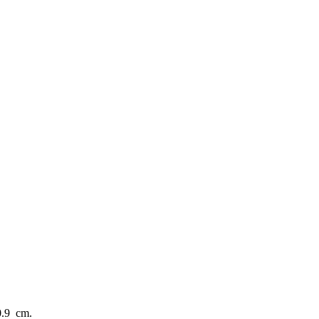
0.9 cm.