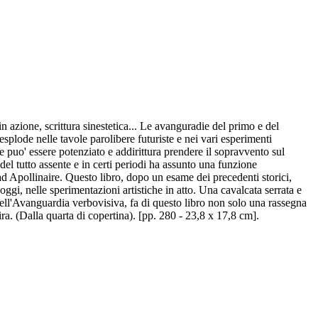
in azione, scrittura sinestetica... Le avanguradie del primo e del
esplode nelle tavole parolibere futuriste e nei vari esperimenti
he puo' essere potenziato e addirittura prendere il sopravvento sul
 del tutto assente e in certi periodi ha assunto una funzione
d Apollinaire. Questo libro, dopo un esame dei precedenti storici,
 oggi, nelle sperimentazioni artistiche in atto. Una cavalcata serrata e
dell'Avanguardia verbovisiva, fa di questo libro non solo una rassegna
ira. (Dalla quarta di copertina). [pp. 280 - 23,8 x 17,8 cm].