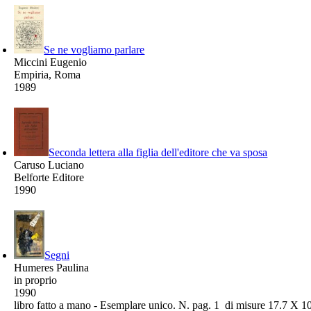
Se ne vogliamo parlare
Miccini Eugenio
Empiria, Roma
1989
Seconda lettera alla figlia dell'editore che va sposa
Caruso Luciano
Belforte Editore
1990
Segni
Humeres Paulina
in proprio
1990
libro fatto a mano - Esemplare unico. N. pag. 1 di misure 17.7 X 1