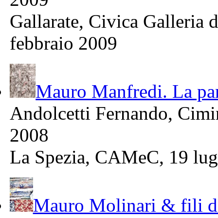
Gallarate, Civica Galleria
febbraio 2009
Mauro Manfredi. La par
Andolcetti Fernando, Ci
2008
La Spezia, CAMeC, 19 lug
Mauro Molinari & fili d