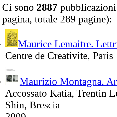
Ci sono
2887
pubblicazioni 
pagina, totale 289 pagine):
Maurice Lemaitre. Lett
Centre de Creativite, Paris
Maurizio Montagna. Arc
Accossato Katia, Trentin L
Shin, Brescia
2009