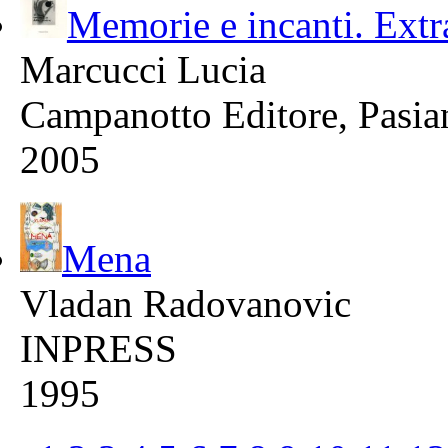
Memorie e incanti. Extra
Marcucci Lucia
Campanotto Editore, Pasia
2005
Mena
Vladan Radovanovic
INPRESS
1995