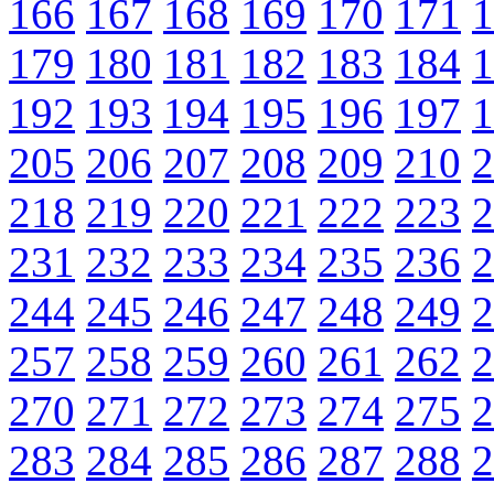
166
167
168
169
170
171
1
179
180
181
182
183
184
1
192
193
194
195
196
197
1
205
206
207
208
209
210
2
218
219
220
221
222
223
2
231
232
233
234
235
236
2
244
245
246
247
248
249
2
257
258
259
260
261
262
2
270
271
272
273
274
275
2
283
284
285
286
287
288
2