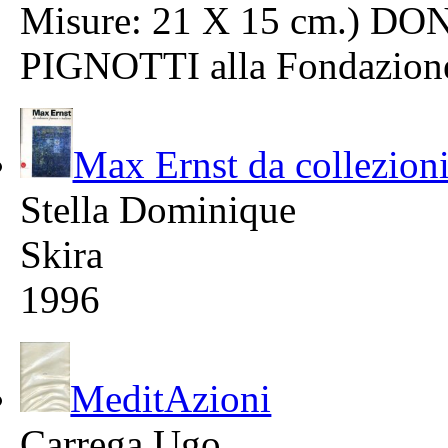
Misure: 21 X 15 cm.) 
PIGNOTTI alla Fondazion
Max Ernst da collezioni 
Stella Dominique
Skira
1996
MeditAzioni
Carrega Ugo