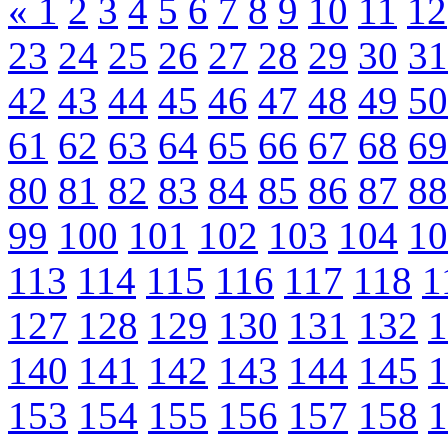
«
1
2
3
4
5
6
7
8
9
10
11
12
23
24
25
26
27
28
29
30
31
42
43
44
45
46
47
48
49
50
61
62
63
64
65
66
67
68
69
80
81
82
83
84
85
86
87
88
99
100
101
102
103
104
10
113
114
115
116
117
118
1
127
128
129
130
131
132
1
140
141
142
143
144
145
1
153
154
155
156
157
158
1