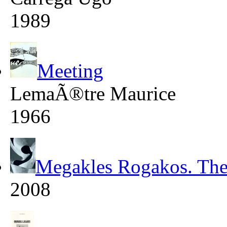
1989
Meeting
LemaÃ®tre Maurice
1966
Megakles Rogakos. The
2008