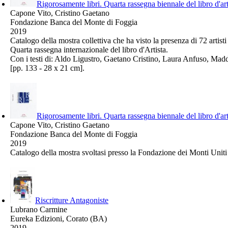
Rigorosamente libri. Quarta rassegna biennale del libro d'art
Capone Vito, Cristino Gaetano
Fondazione Banca del Monte di Foggia
2019
Catalogo della mostra collettiva che ha visto la presenza di 72 artist
Quarta rassegna internazionale del libro d'Artista.
Con i testi di: Aldo Ligustro, Gaetano Cristino, Laura Anfuso, Madda
[pp. 133 - 28 x 21 cm].
Rigorosamente libri. Quarta rassegna biennale del libro d'art
Capone Vito, Cristino Gaetano
Fondazione Banca del Monte di Foggia
2019
Catalogo della mostra svoltasi presso la Fondazione dei Monti Uniti 
Riscritture Antagoniste
Lubrano Carmine
Eureka Edizioni, Corato (BA)
2019