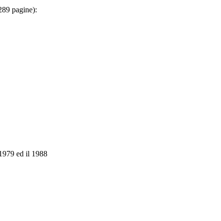
 289 pagine):
 1979 ed il 1988