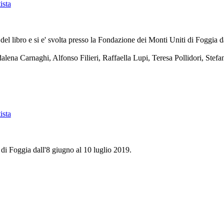
ista
i del libro e si e' svolta presso la Fondazione dei Monti Uniti di Foggia 
lena Carnaghi, Alfonso Filieri, Raffaella Lupi, Teresa Pollidori, Stefan
ista
di Foggia dall'8 giugno al 10 luglio 2019.