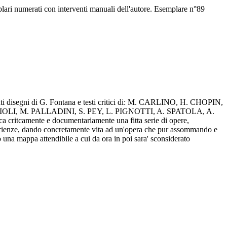
lari numerati con interventi manuali dell'autore. Esemplare n°89
senti disegni di G. Fontana e testi critici di: M. CARLINO, H. CHOPIN,
LI, M. PALLADINI, S. PEY, L. PIGNOTTI, A. SPATOLA, A.
critcamente e documentariamente una fitta serie di opere,
ti esperienze, dando concretamente vita ad un'opera che pur assommando e
 una mappa attendibile a cui da ora in poi sara' sconsiderato