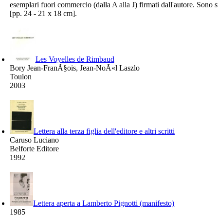
esemplari fuori commercio (dalla A alla J) firmati dall'autore. Sono s
[pp. 24 - 21 x 18 cm].
Les Voyelles de Rimbaud
Bory Jean-FranÃ§ois, Jean-NoÃ«l Laszlo
Toulon
2003
Lettera alla terza figlia dell'editore e altri scritti
Caruso Luciano
Belforte Editore
1992
Lettera aperta a Lamberto Pignotti (manifesto)
1985