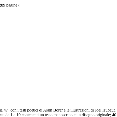
 289 pagine):
7'' con i testi poetici di Alain Borer e le illustrazioni di Joel Hubaut.
erati da 1 a 10 contenenti un testo manoscritto e un disegno originale; 