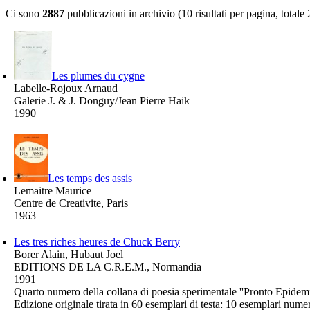
Ci sono
2887
pubblicazioni in archivio (10 risultati per pagina, totale
Les plumes du cygne
Labelle-Rojoux Arnaud
Galerie J. & J. Donguy/Jean Pierre Haik
1990
Les temps des assis
Lemaitre Maurice
Centre de Creativite, Paris
1963
Les tres riches heures de Chuck Berry
Borer Alain, Hubaut Joel
EDITIONS DE LA C.R.E.M., Normandia
1991
Quarto numero della collana di poesia sperimentale ''Pronto Epidemia 4
Edizione originale tirata in 60 esemplari di testa: 10 esemplari num