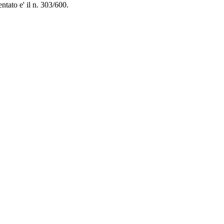
ntato e' il n. 303/600.