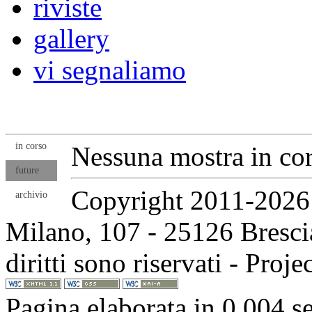
riviste
gallery
vi segnaliamo
in corso
Nessuna mostra in cor
future
Copyright 2011-2026 
archivio
Milano, 107 - 25126 Brescia
diritti sono riservati - Proj
Pagina elaborata in 0,004 s