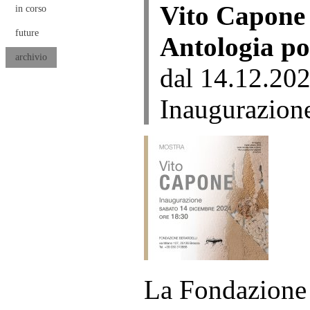
Vito Capone
in corso
future
Antologia po
archivio
dal 14.12.202
Inaugurazion
La Fondazione 