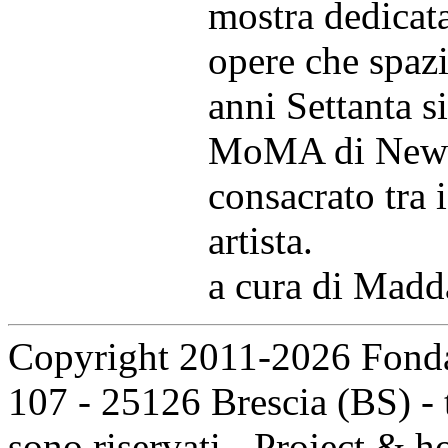
mostra dedicat
opere che spazi
anni Settanta si
MoMA di New Y
consacrato tra i
artista.
a cura di Madd
Copyright 2011-2026 Fondaz
107 - 25126 Brescia (BS) - t
sono riservati - Project & 