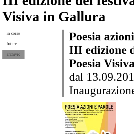
III edizione del festi
Visiva in Gallura
Poesia azioni
in corso
future
III edizione 
archivio
Poesia Visiv
dal 13.09.201
Inaugurazion