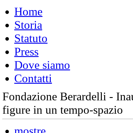
Home
Storia
Statuto
Press
Dove siamo
Contatti
Fondazione Berardelli - In
figure in un tempo-spazio
mostre