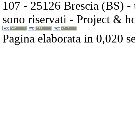
107 - 25126 Brescia (BS) - t
sono riservati - Project & 
Pagina elaborata in 0,020 s